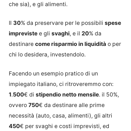
che sia), e gli alimenti.
Il
30
% da preservare per le possibili
spese
impreviste
e gli
svaghi
, e il
20
% da
destinare
come risparmio in liquidità
o per
chi lo desidera, investendolo.
Facendo un esempio pratico di un
impiegato italiano, ci ritroveremmo con:
1
.
500
€ di
stipendio netto mensile
. il 50%,
ovvero
750
€ da destinare alle prime
necessità (auto, casa, alimenti), gli altri
450
€ per svaghi e costi imprevisti, ed