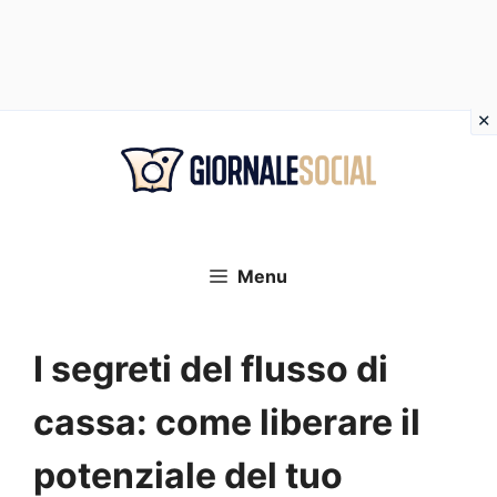
Vai
al
contenuto
Menu
I segreti del flusso di
cassa: come liberare il
potenziale del tuo