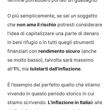
termine potrebbero portati un guadagno.
O più semplicemente, se sei un soggetto
che
non ama il rischio
potresti considerare
l’idea di capitalizzare una parte di denaro
in beni rifugio o in tutti quegli strumenti
finanziari con
rendimento sicuro
(anche
se molto basso), talvolta sarà massimo
all’
1
%, ma
tutelarti dall’inflazione
.
È l’esempio del perfetto quello che stiamo
vivendo in questo periodo storico in cui
stiamo scrivendo.
L’inflazione in Italia
è alle