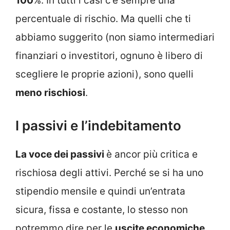
100
%. In tutti i casi c’è sempre una
percentuale di rischio. Ma quelli che ti
abbiamo suggerito (non siamo intermediari
finanziari o investitori, ognuno è libero di
scegliere le proprie azioni), sono quelli
meno rischiosi
.
I passivi e l’indebitamento
La voce dei passivi
è ancor più critica e
rischiosa degli attivi. Perché se si ha uno
stipendio mensile e quindi un’entrata
sicura, fissa e costante, lo stesso non
potremmo dire per le
uscite economiche
.