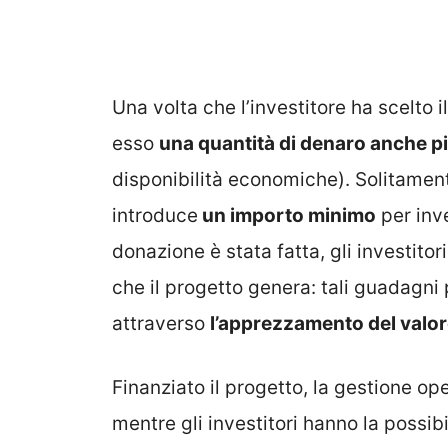
Una volta che l’investitore ha scelto 
esso
una quantità di denaro anche p
disponibilità economiche). Solitamen
introduce
un importo minimo
per inve
donazione è stata fatta, gli investit
che il progetto genera: tali guadagni
attraverso
l’apprezzamento del valo
Finanziato il progetto, la gestione op
mentre gli investitori hanno la possibi