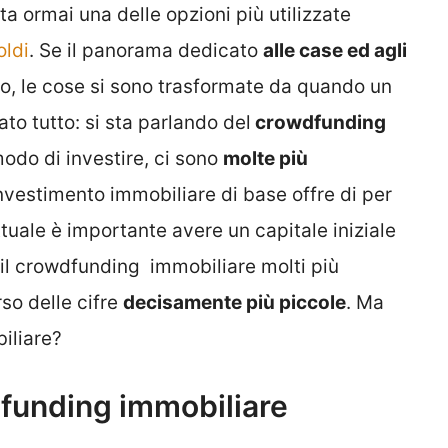
a ormai una delle opzioni più utilizzate
oldi
. Se il panorama dedicato
alle case ed agli
co, le cose si sono trasformate da quando un
to tutto: si sta parlando del
crowdfunding
odo di investire, ci sono
molte più
nvestimento immobiliare di base offre di per
tuale è importante avere un capitale iniziale
il crowdfunding immobiliare molti più
so delle cifre
decisamente più piccole
. Ma
iliare?
funding immobiliare