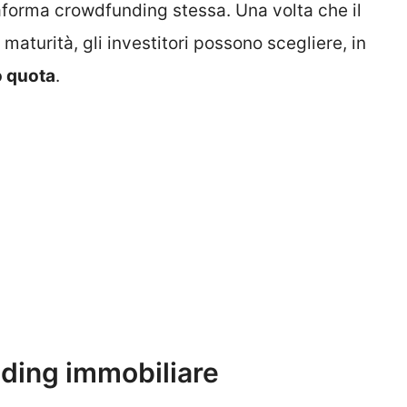
aforma crowdfunding stessa. Una volta che il
aturità, gli investitori possono scegliere, in
o quota
.
nding immobiliare