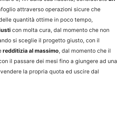
afoglio attraverso operazioni sicure che
elle quantità ottime in poco tempo,
iusti
con molta cura, dal momento che non
do si sceglie il progetto giusto, con il
e
redditizia al massimo
, dal momento che il
on il passare dei mesi fino a giungere ad una
endere la propria quota ed uscire dal