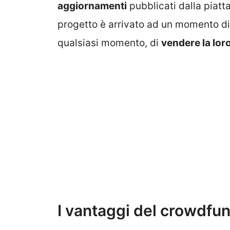
aggiornamenti
pubblicati dalla piatt
progetto è arrivato ad un momento di m
qualsiasi momento, di
vendere la lor
I vantaggi del crowdfu