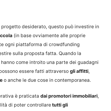
il progetto desiderato, questo può investire in
iccola
(in base ovviamente alle proprie
te ogni piattaforma di crowdfunding
stire sulla proposta fatta. Quando la
ori hanno come introito una parte dei guadagni
 possono essere fatti attraverso
gli affitti
,
re
o anche le due cose in contemporanea.
erativa è praticata
dai promotori immobiliari
,
lità di poter controllare
tutti gli