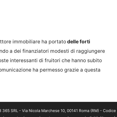
ettore immobiliare ha portato
delle forti
endo a dei finanziatori modesti di raggiungere
ste interessanti di fruitori che hanno subito
 comunicazione ha permesso grazie a questa
EB 365 SRL - Via Nicola Marchese 10, 00141 Roma (RM) - Codice 