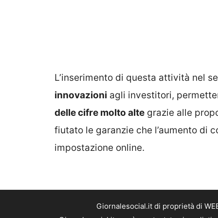
L’inserimento di questa attività nel s
innovazioni
agli investitori, permett
delle cifre molto alte
grazie alle propo
fiutato le garanzie che l’aumento di
impostazione online.
Giornalesocial.it di proprietà di W