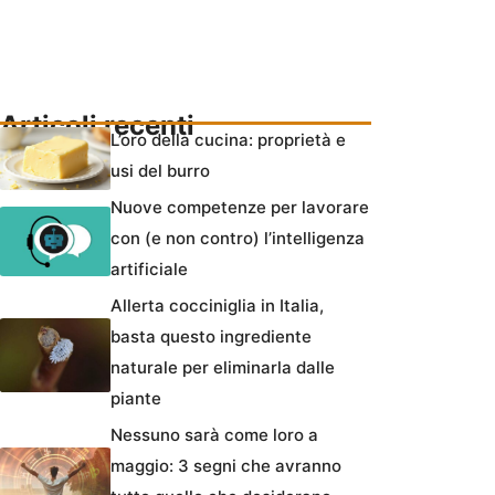
Articoli recenti
L’oro della cucina: proprietà e
usi del burro
Nuove competenze per lavorare
con (e non contro) l’intelligenza
artificiale
Allerta cocciniglia in Italia,
basta questo ingrediente
naturale per eliminarla dalle
piante
Nessuno sarà come loro a
maggio: 3 segni che avranno