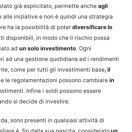
stato già esplicitato, permette anche
agli
 alle iniziative e non è quindi una strategia
ore ha la possibilità di poter
diversificare le
i disponibili, in modo che il rischio possa
ciato ad
un solo investimento
. Ogni
ori ad una gestione quotidiana ed i rendimenti
te, come per tutti gli investimenti base
, il
 e le regolamentazioni possono cambiare
in
vestimenti. Infine i soldi possono essere
ndo si decide di investire.
orda, sono presenti in qualsiasi attività di
liare è, fin dalla sua nascita, considerato
un