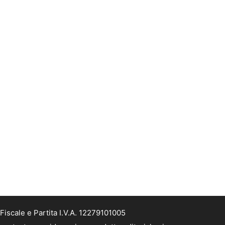
Fiscale e Partita I.V.A. 12279101005