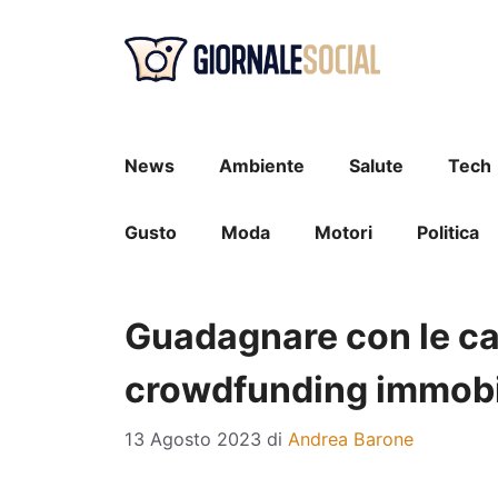
Vai
al
contenuto
News
Ambiente
Salute
Tech
Gusto
Moda
Motori
Politica
Guadagnare con le ca
crowdfunding immobi
13 Agosto 2023
di
Andrea Barone