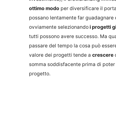
ottimo modo
per diversificare il port
possano lentamente far guadagnare d
ovviamente selezionando
i progetti g
tutti possono avere successo. Ma quan
passare del tempo la cosa può esser
valore dei progetti tende a
crescere
c
somma soddisfacente prima di poter v
progetto.