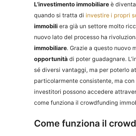
L’investimento immobiliare
è diventat
quando si tratta di
investire i propri s
immobili
era già un settore molto ric
nuovo lato del processo ha rivoluziona
immobiliare
. Grazie a questo nuovo m
opportunità
di poter guadagnare. L’i
sé diversi vantaggi, ma per poterlo at
particolarmente consistente, ma con 
investitori possono accedere attraver
come funziona il crowdfunding immob
Come funziona il crowd