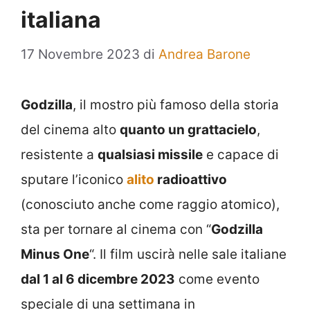
italiana
17 Novembre 2023
di
Andrea Barone
Godzilla
, il mostro più famoso della storia
del cinema alto
quanto un grattacielo
,
resistente a
qualsiasi missile
e capace di
sputare l’iconico
alito
radioattivo
(conosciuto anche come raggio atomico),
sta per tornare al cinema con “
Godzilla
Minus One
“. Il film uscirà nelle sale italiane
dal 1 al 6 dicembre 2023
come evento
speciale di una settimana in