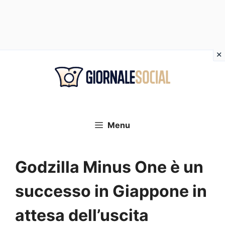
Vai
al
contenuto
Menu
Godzilla Minus One è un
successo in Giappone in
attesa dell’uscita