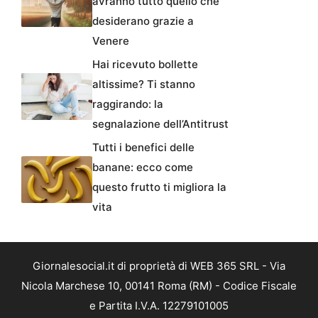
avranno tutto quello che
desiderano grazie a
Venere
Hai ricevuto bollette
altissime? Ti stanno
raggirando: la
segnalazione dell’Antitrust
Tutti i benefici delle
banane: ecco come
questo frutto ti migliora la
vita
Giornalesocial.it di proprietà di WEB 365 SRL - Via
Nicola Marchese 10, 00141 Roma (RM) - Codice Fiscale
e Partita I.V.A. 12279101005