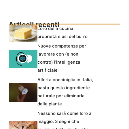
Articoli recenti
L’oro della cucina:
proprietà e usi del burro
Nuove competenze per
lavorare con (e non
contro) l’intelligenza
artificiale
Allerta cocciniglia in Italia,
basta questo ingrediente
naturale per eliminarla
dalle piante
Nessuno sarà come loro a
maggio: 3 segni che