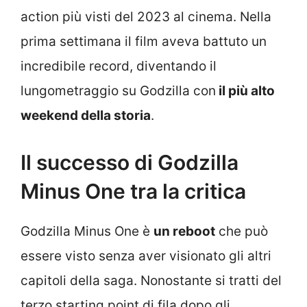
action più visti del 2023 al cinema. Nella
prima settimana il film aveva battuto un
incredibile record, diventando il
lungometraggio su Godzilla con
il più alto
weekend della storia
.
Il successo di Godzilla
Minus One tra la critica
Godzilla Minus One è
un reboot
che può
essere visto senza aver visionato gli altri
capitoli della saga. Nonostante si tratti del
terzo starting point di fila dopo gli