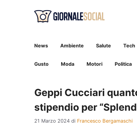
Vai
al
contenuto
News
Ambiente
Salute
Tech
Gusto
Moda
Motori
Politica
Geppi Cucciari quant
stipendio per “Splend
21 Marzo 2024
di
Francesco Bergamaschi