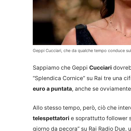
Geppi Cucciari, che da qualche tempo conduce sulla
Sappiamo che Geppi
Cucciari
dovreb
“Splendica Cornice” su Rai tre una ci
euro a puntata
, anche se ovviamente 
Allo stesso tempo, però, ciò che inter
telespettatori
e soprattutto follower s
giorno da pecora” su Rai Radio Due, u