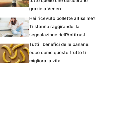
tutto quello che desiderano
grazie a Venere
Hai ricevuto bollette altissime?
Ti stanno raggirando: la
segnalazione dell’Antitrust
Tutti i benefici delle banane:
ecco come questo frutto ti
migliora la vita