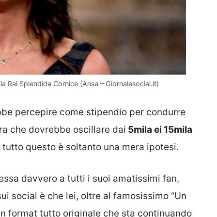
 Rai Splendida Cornice (Ansa – Giornalesocial.it)
be percepire come stipendio per condurre
fra che dovrebbe oscillare dai
5mila ei 15mila
tutto questo è soltanto una mera ipotesi.
essa davvero a tutti i suoi amatissimi fan,
ui social è che lei, oltre al famosissimo “Un
n format tutto originale che sta continuando