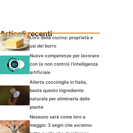
Articoli recenti
L’oro della cucina: proprietà e
usi del burro
Nuove competenze per lavorare
con (e non contro) l’intelligenza
artificiale
Allerta cocciniglia in Italia,
basta questo ingrediente
naturale per eliminarla dalle
piante
Nessuno sarà come loro a
maggio: 3 segni che avranno