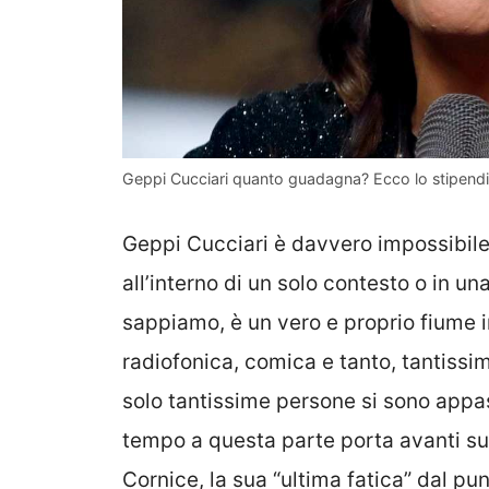
Geppi Cucciari quanto guadagna? Ecco lo stipendio
Geppi Cucciari è davvero impossibile d
all’interno di un solo contesto o in 
sappiamo, è un vero e proprio fiume i
radiofonica, comica e tanto, tantissim
solo tantissime persone si sono app
tempo a questa parte porta avanti su
Cornice, la sua “ultima fatica” dal pu