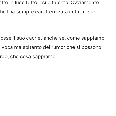
tte in luce tutto il suo talento. Ovviamente
e l’ha sempre caratterizzata in tutti i suoi
 fosse il suo cachet anche se, come sappiamo,
univoca ma soltanto dei rumor che si possono
uardo, che cosa sappiamo.