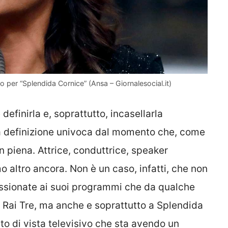
 per “Splendida Cornice” (Ansa – Giornalesocial.it)
efinirla e, soprattutto, incasellarla
una definizione univoca dal momento che, come
n piena. Attrice, conduttrice, speaker
o altro ancora. Non è un caso, infatti, che non
assionate ai suoi programmi che da qualche
 Rai Tre, ma anche e soprattutto a Splendida
nto di vista televisivo che sta avendo un