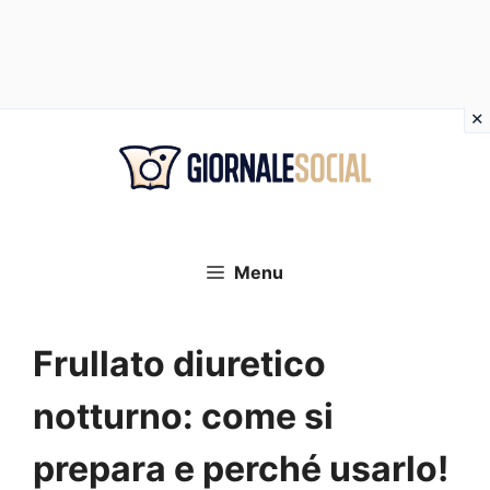
Vai
al
contenuto
Menu
Frullato diuretico
notturno: come si
prepara e perché usarlo!