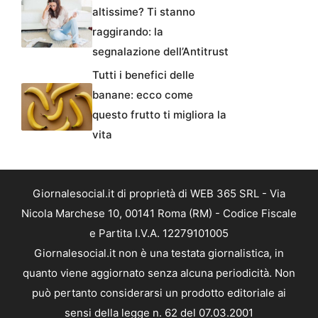
altissime? Ti stanno
raggirando: la
segnalazione dell’Antitrust
Tutti i benefici delle
banane: ecco come
questo frutto ti migliora la
vita
Giornalesocial.it di proprietà di WEB 365 SRL - Via
Nicola Marchese 10, 00141 Roma (RM) - Codice Fiscale
e Partita I.V.A. 12279101005
Giornalesocial.it non è una testata giornalistica, in
quanto viene aggiornato senza alcuna periodicità. Non
può pertanto considerarsi un prodotto editoriale ai
sensi della legge n. 62 del 07.03.2001