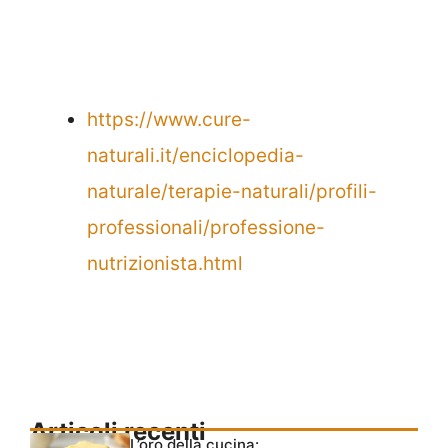
https://www.cure-
naturali.it/enciclopedia-
naturale/terapie-naturali/profili-
professionali/professione-
nutrizionista.html
Articoli recenti
L’oro della cucina: