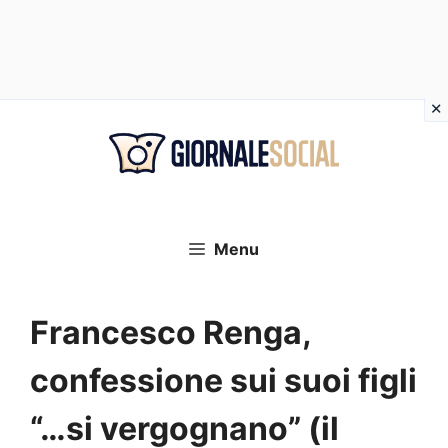
Vai
al
contenuto
Menu
Francesco Renga,
confessione sui suoi figli
“…si vergognano” (il