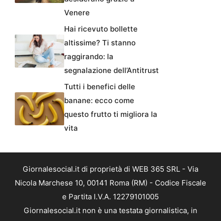
Venere
Hai ricevuto bollette
altissime? Ti stanno
raggirando: la
segnalazione dell’Antitrust
Tutti i benefici delle
banane: ecco come
questo frutto ti migliora la
vita
Giornalesocial.it di proprietà di WEB 365 SRL - Via
Nicola Marchese 10, 00141 Roma (RM) - Codice Fiscale
e Partita I.V.A. 12279101005
Giornalesocial.it non è una testata giornalistica, in