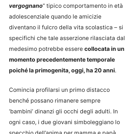
vergognano
” tipico comportamento in età
adolescenziale quando le amicizie
diventano il fulcro della vita scolastica – si
specifichi che tale asserzione rilasciata dal
medesimo potrebbe essere
collocata in un
momento precedentemente temporale
poiché la primogenita, oggi, ha 20 anni
.
Comincia profilarsi un primo distacco
benché possano rimanere sempre
‘bambini’ dinanzi gli occhi degli adulti. In
ogni caso, i due giovani simboleggiano lo
specchio dell’anima per mamma e papà,