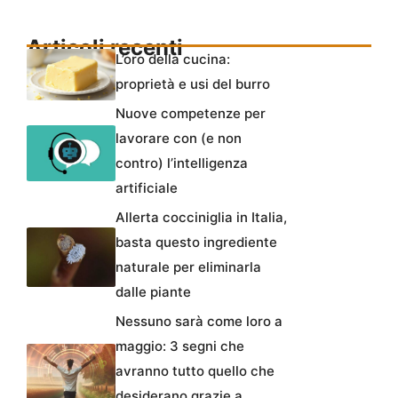
Articoli recenti
L’oro della cucina:
proprietà e usi del burro
Nuove competenze per
lavorare con (e non
contro) l’intelligenza
artificiale
Allerta cocciniglia in Italia,
basta questo ingrediente
naturale per eliminarla
dalle piante
Nessuno sarà come loro a
maggio: 3 segni che
avranno tutto quello che
desiderano grazie a