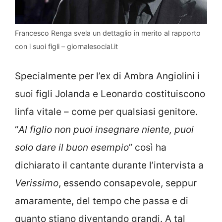
Francesco Renga svela un dettaglio in merito al rapporto
con i suoi figli – giornalesocial.it
Specialmente per l’ex di Ambra Angiolini i
suoi figli Jolanda e Leonardo costituiscono
linfa vitale – come per qualsiasi genitore.
“
Al figlio non puoi insegnare niente, puoi
solo dare il buon esempio
” così ha
dichiarato il cantante durante l’intervista a
Verissimo
, essendo consapevole, seppur
amaramente, del tempo che passa e di
quanto stiano diventando grandi. A tal