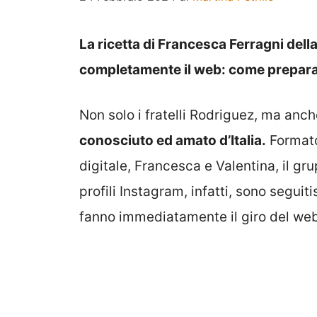
La ricetta di Francesca Ferragni dell
completamente il web: come prepara
Non solo i fratelli Rodriguez, ma anc
conosciuto ed amato d’Italia.
Formato
digitale, Francesca e Valentina, il gru
profili Instagram, infatti, sono seguit
fanno immediatamente il giro del web