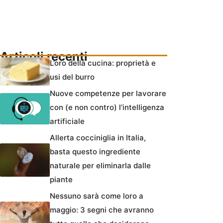
Articoli recenti
L’oro della cucina: proprietà e
usi del burro
Nuove competenze per lavorare
con (e non contro) l’intelligenza
artificiale
Allerta cocciniglia in Italia,
basta questo ingrediente
naturale per eliminarla dalle
piante
Nessuno sarà come loro a
maggio: 3 segni che avranno