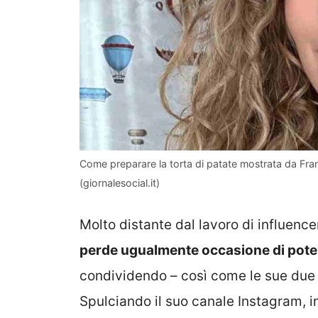
Come preparare la torta di patate mostrata da Fran
(giornalesocial.it)
Molto distante dal lavoro di influenc
perde ugualmente occasione di poter 
condividendo – così come le sue due s
Spulciando il suo canale Instagram, in