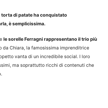
a torta di patate ha conquistato
rla, è semplicissima.
he
le sorelle Ferragni rappresentano il trio più
 da Chiara, la famosissima imprenditrice
ppetto vanta di un incredibile social. I loro
issimi, ma soprattutto ricchi di contenuti che
.