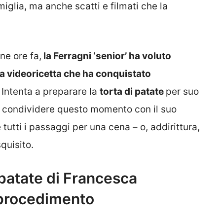
iglia, ma anche scatti e filmati che la
ne ore fa,
la Ferragni ‘senior’ ha voluto
na videoricetta che ha conquistato
Intenta a preparare la
torta di patate
per suo
o condividere questo momento con il suo
 tutti i passaggi per una cena – o, addirittura,
quisito.
i patate di Francesca
e procedimento