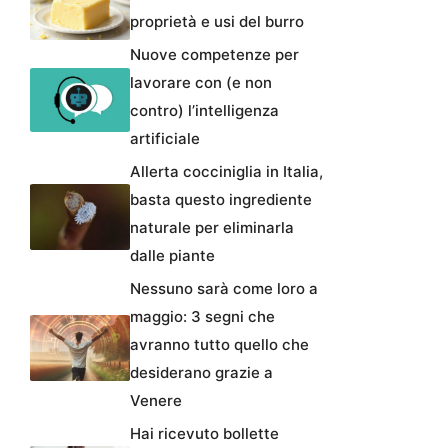
proprietà e usi del burro
Nuove competenze per
lavorare con (e non
contro) l’intelligenza
artificiale
Allerta cocciniglia in Italia,
basta questo ingrediente
naturale per eliminarla
dalle piante
Nessuno sarà come loro a
maggio: 3 segni che
avranno tutto quello che
desiderano grazie a
Venere
Hai ricevuto bollette