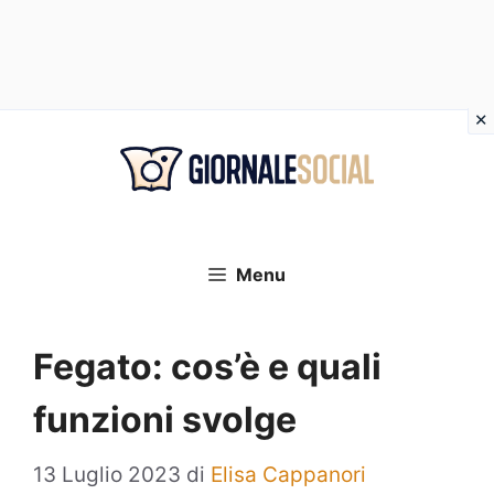
Vai
al
contenuto
Menu
Fegato: cos’è e quali
funzioni svolge
13 Luglio 2023
di
Elisa Cappanori