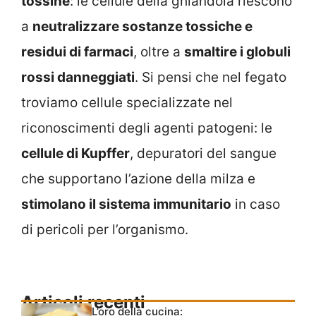
tossine
: le cellule della ghiandola riescono
a
neutralizzare sostanze tossiche e
residui di farmaci
, oltre a
smaltire i globuli
rossi danneggiati
. Si pensi che nel fegato
troviamo cellule specializzate nel
riconoscimenti degli agenti patogeni: le
cellule di Kupffer
, depuratori del sangue
che supportano l’azione della milza e
stimolano il sistema immunitario
in caso
di pericoli per l’organismo.
Articoli recenti
L’oro della cucina: