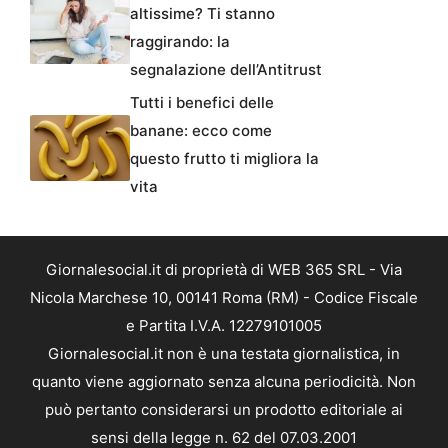
altissime? Ti stanno
raggirando: la
segnalazione dell’Antitrust
Tutti i benefici delle
banane: ecco come
questo frutto ti migliora la
vita
Giornalesocial.it di proprietà di WEB 365 SRL - Via
Nicola Marchese 10, 00141 Roma (RM) - Codice Fiscale
e Partita I.V.A. 12279101005
Giornalesocial.it non è una testata giornalistica, in
quanto viene aggiornato senza alcuna periodicità. Non
può pertanto considerarsi un prodotto editoriale ai
sensi della legge n. 62 del 07.03.2001