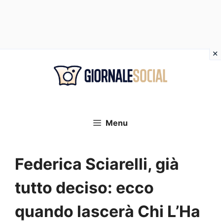
Vai
al
contenuto
Menu
Federica Sciarelli, già
tutto deciso: ecco
quando lascerà Chi L’Ha