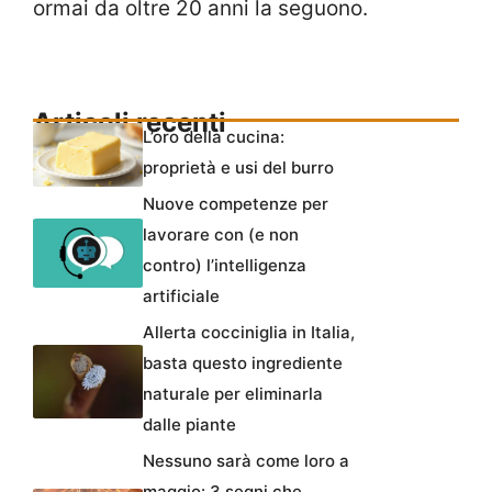
ormai da oltre 20 anni la seguono.
Articoli recenti
L’oro della cucina:
proprietà e usi del burro
Nuove competenze per
lavorare con (e non
contro) l’intelligenza
artificiale
Allerta cocciniglia in Italia,
basta questo ingrediente
naturale per eliminarla
dalle piante
Nessuno sarà come loro a
maggio: 3 segni che