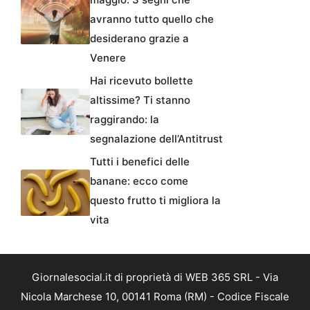
avranno tutto quello che
desiderano grazie a
Venere
Hai ricevuto bollette
altissime? Ti stanno
raggirando: la
segnalazione dell’Antitrust
Tutti i benefici delle
banane: ecco come
questo frutto ti migliora la
vita
Giornalesocial.it di proprietà di WEB 365 SRL - Via
Nicola Marchese 10, 00141 Roma (RM) - Codice Fiscale