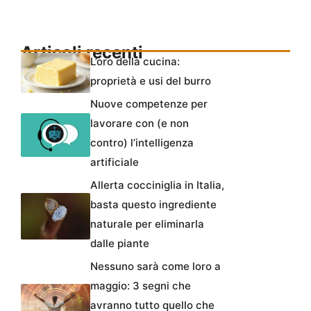
Articoli recenti
L’oro della cucina:
proprietà e usi del burro
Nuove competenze per
lavorare con (e non
contro) l’intelligenza
artificiale
Allerta cocciniglia in Italia,
basta questo ingrediente
naturale per eliminarla
dalle piante
Nessuno sarà come loro a
maggio: 3 segni che
avranno tutto quello che