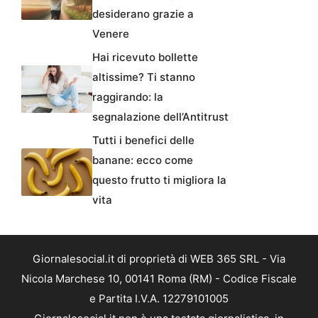
desiderano grazie a
Venere
Hai ricevuto bollette
altissime? Ti stanno
raggirando: la
segnalazione dell’Antitrust
Tutti i benefici delle
banane: ecco come
questo frutto ti migliora la
vita
Giornalesocial.it di proprietà di WEB 365 SRL - Via
Nicola Marchese 10, 00141 Roma (RM) - Codice Fiscale
e Partita I.V.A. 12279101005