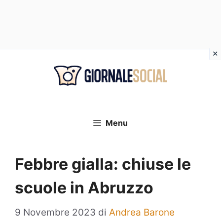
Vai
al
contenuto
Menu
Febbre gialla: chiuse le
scuole in Abruzzo
9 Novembre 2023
di
Andrea Barone