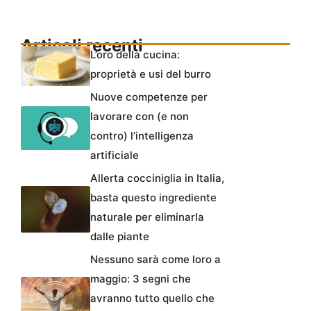
Articoli recenti
L’oro della cucina:
proprietà e usi del burro
Nuove competenze per
lavorare con (e non
contro) l’intelligenza
artificiale
Allerta cocciniglia in Italia,
basta questo ingrediente
naturale per eliminarla
dalle piante
Nessuno sarà come loro a
maggio: 3 segni che
avranno tutto quello che