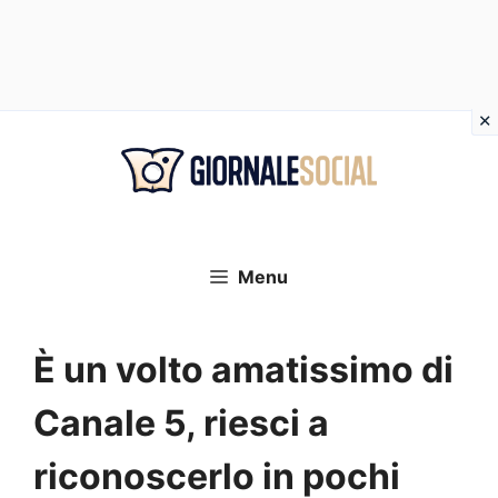
Vai
al
contenuto
Menu
È un volto amatissimo di
Canale 5, riesci a
riconoscerlo in pochi