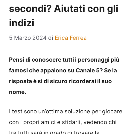
secondi? Aiutati con gli
indizi
5 Marzo 2024
di
Erica Ferrea
Pensi di conoscere tutti i personaggi più
famosi che appaiono su Canale 5? Se la
risposta è sì di sicuro ricorderai il suo
nome.
I test sono un’ottima soluzione per giocare
con i propri amici e sfidarli, vedendo chi
tra tutti sarà in grado di trovare la