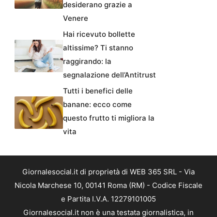
desiderano grazie a
Venere
Hai ricevuto bollette
altissime? Ti stanno
raggirando: la
segnalazione dell’Antitrust
Tutti i benefici delle
banane: ecco come
questo frutto ti migliora la
vita
Giornalesocial.it di proprietà di WEB 365 SRL - Via
Nicola Marchese 10, 00141 Roma (RM) - Codice Fiscale
e Partita I.V.A. 12279101005
Giornalesocial.it non è una testata giornalistica, in