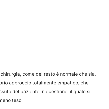
a chirurgia, come del resto è normale che sia,
prio approccio totalmente empatico, che
issuto del paziente in questione, il quale si
 meno teso.