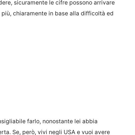
dere, sicuramente le cifre possono arrivare
 più, chiaramente in base alla difficoltà ed
sigliabile farlo, nonostante lei abbia
ta. Se, però, vivi negli USA e vuoi avere