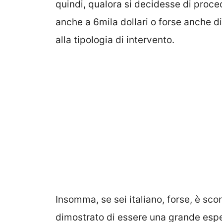
quindi, qualora si decidesse di proce
anche a 6mila dollari o forse anche di
alla tipologia di intervento.
Insomma, se sei italiano, forse, è scon
dimostrato di essere una grande esper