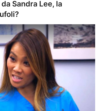
 da Sandra Lee, la
ufoli?