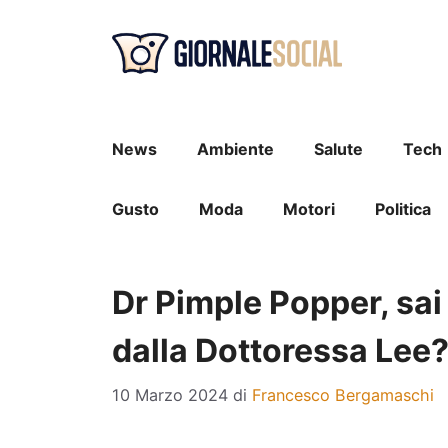
Vai
al
contenuto
News
Ambiente
Salute
Tech
Gusto
Moda
Motori
Politica
Dr Pimple Popper, sai 
dalla Dottoressa Lee
10 Marzo 2024
di
Francesco Bergamaschi