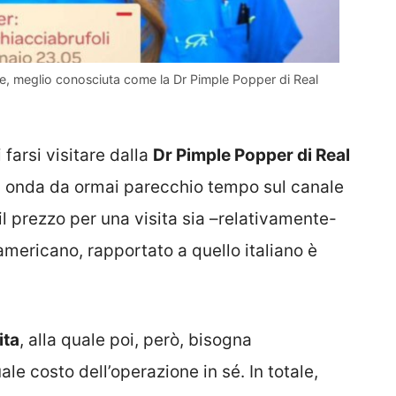
e, meglio conosciuta come la Dr Pimple Popper di Real
 farsi visitare dalla
Dr Pimple Popper di Real
n onda da ormai parecchio tempo sul canale
il prezzo per una visita sia –relativamente-
mericano, rapportato a quello italiano è
ita
, alla quale poi, però, bisogna
e costo dell’operazione in sé. In totale,