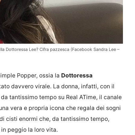
dalla Dottoressa Lee? Cifra pazzesca (Facebook Sandra Lee –
Pimple Popper, ossia la
Dottoressa
to davvero virale. La donna, infatti, con il
da tantissimo tempo su Real ATime, il canale
 una vera e propria icona che regala dei sogni
, di cisti enormi che, da tantissimo tempo,
n peggio la loro vita.