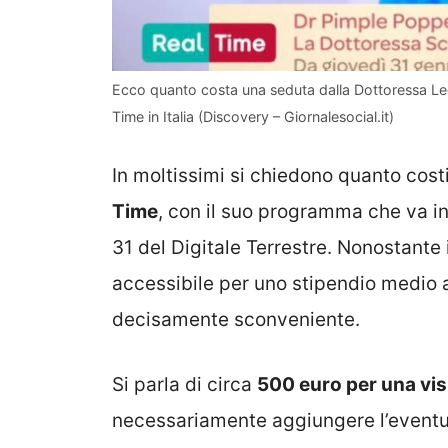
Ecco quanto costa una seduta dalla Dottoressa Le
Time in Italia (Discovery – Giornalesocial.it)
In moltissimi si chiedono quanto costi
Time
, con il suo programma che va i
31 del Digitale Terrestre. Nonostante 
accessibile per uno stipendio medio a
decisamente sconveniente.
Si parla di circa
500 euro per una vis
necessariamente aggiungere l’eventual