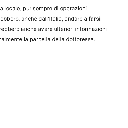
sia locale, pur sempre di operazioni
rebbero, anche dall’Italia, andare a
farsi
rebbero anche avere ulteriori informazioni
inalmente la parcella della dottoressa.