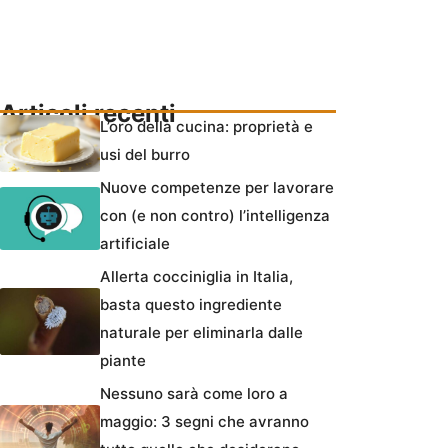
Articoli recenti
L’oro della cucina: proprietà e
usi del burro
Nuove competenze per lavorare
con (e non contro) l’intelligenza
artificiale
Allerta cocciniglia in Italia,
basta questo ingrediente
naturale per eliminarla dalle
piante
Nessuno sarà come loro a
maggio: 3 segni che avranno