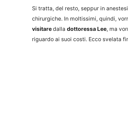
Si tratta, del resto, seppur in aneste
chirurgiche. In moltissimi, quindi, vor
visitare
dalla
dottoressa Lee
, ma vor
riguardo ai suoi costi. Ecco svelata f