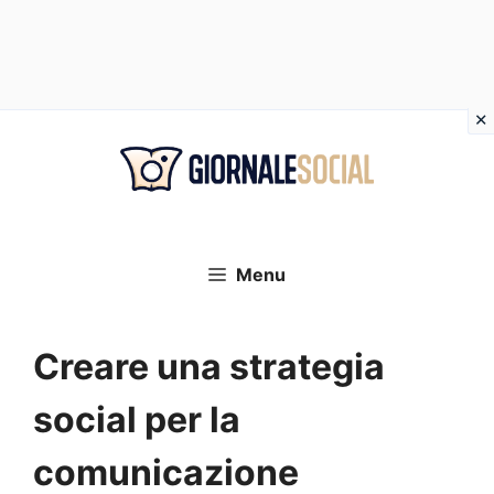
Vai
al
contenuto
Menu
Creare una strategia
social per la
comunicazione