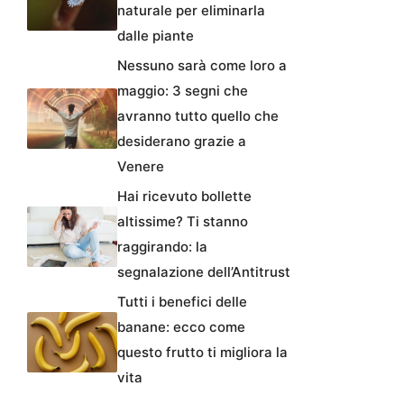
naturale per eliminarla
dalle piante
Nessuno sarà come loro a
maggio: 3 segni che
avranno tutto quello che
desiderano grazie a
Venere
Hai ricevuto bollette
altissime? Ti stanno
raggirando: la
segnalazione dell’Antitrust
Tutti i benefici delle
banane: ecco come
questo frutto ti migliora la
vita