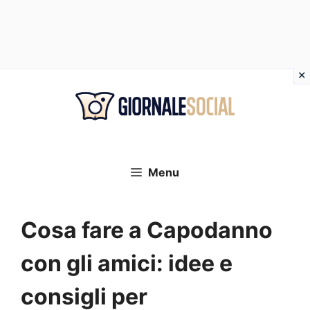
Vai
al
contenuto
Menu
Cosa fare a Capodanno
con gli amici: idee e
consigli per