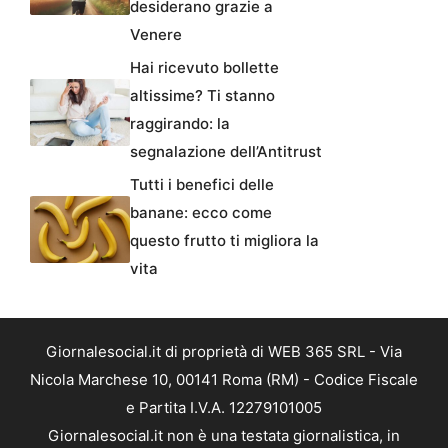
desiderano grazie a
Venere
Hai ricevuto bollette
altissime? Ti stanno
raggirando: la
segnalazione dell’Antitrust
Tutti i benefici delle
banane: ecco come
questo frutto ti migliora la
vita
Giornalesocial.it di proprietà di WEB 365 SRL - Via
Nicola Marchese 10, 00141 Roma (RM) - Codice Fiscale
e Partita I.V.A. 12279101005
Giornalesocial.it non è una testata giornalistica, in