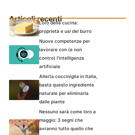
Articoli recenti
L’oro della cucina:
proprietà e usi del burro
Nuove competenze per
lavorare con (e non
contro) l’intelligenza
artificiale
Allerta cocciniglia in Italia,
basta questo ingrediente
naturale per eliminarla
dalle piante
Nessuno sarà come loro a
maggio: 3 segni che
avranno tutto quello che