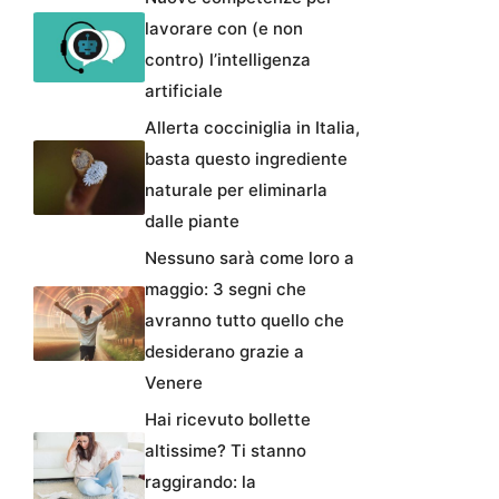
lavorare con (e non
contro) l’intelligenza
artificiale
Allerta cocciniglia in Italia,
basta questo ingrediente
naturale per eliminarla
dalle piante
Nessuno sarà come loro a
maggio: 3 segni che
avranno tutto quello che
desiderano grazie a
Venere
Hai ricevuto bollette
altissime? Ti stanno
raggirando: la