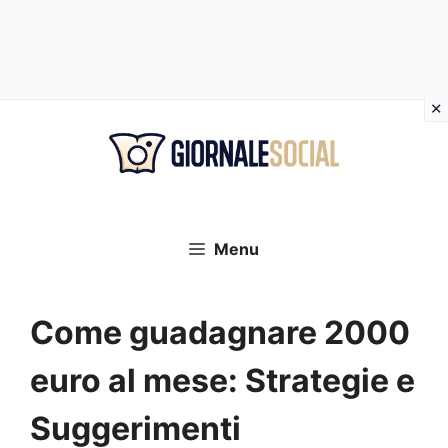
Vai
al
contenuto
Menu
Come guadagnare 2000
euro al mese: Strategie e
Suggerimenti