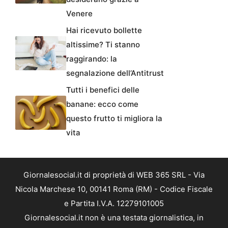
Venere
Hai ricevuto bollette
altissime? Ti stanno
raggirando: la
segnalazione dell’Antitrust
Tutti i benefici delle
banane: ecco come
questo frutto ti migliora la
vita
Giornalesocial.it di proprietà di WEB 365 SRL - Via
Nicola Marchese 10, 00141 Roma (RM) - Codice Fiscale
e Partita I.V.A. 12279101005
Giornalesocial.it non è una testata giornalistica, in