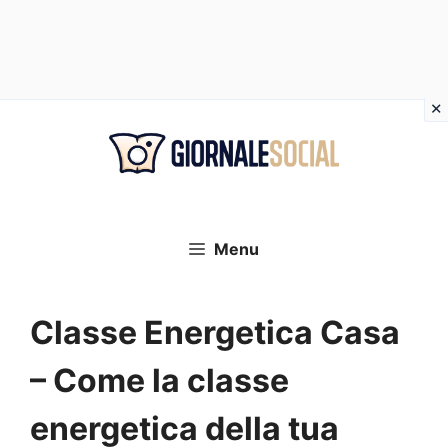
Vai
al
contenuto
Menu
Classe Energetica Casa
– Come la classe
energetica della tua