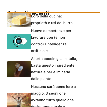
Articoli recenti
L’oro della cucina:
proprietà e usi del burro
Nuove competenze per
lavorare con (e non
contro) l’intelligenza
artificiale
Allerta cocciniglia in Italia,
basta questo ingrediente
naturale per eliminarla
dalle piante
Nessuno sarà come loro a
maggio: 3 segni che
avranno tutto quello che
desiderano grazie a