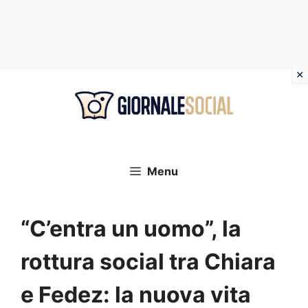
Vai
al
contenuto
Menu
“C’entra un uomo”, la
rottura social tra Chiara
e Fedez: la nuova vita