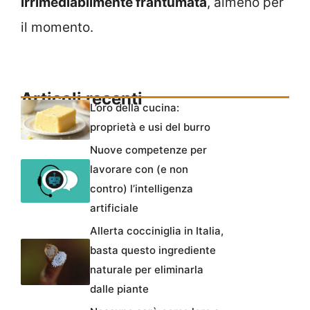
irrimediabilmente frantumata
, almeno per
il momento.
Articoli recenti
L’oro della cucina:
proprietà e usi del burro
Nuove competenze per
lavorare con (e non
contro) l’intelligenza
artificiale
Allerta cocciniglia in Italia,
basta questo ingrediente
naturale per eliminarla
dalle piante