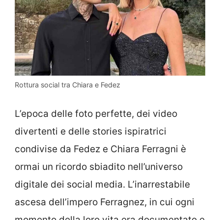
Rottura social tra Chiara e Fedez
L’epoca delle foto perfette, dei video
divertenti e delle stories ispiratrici
condivise da Fedez e Chiara Ferragni è
ormai un ricordo sbiadito nell’universo
digitale dei social media. L’inarrestabile
ascesa dell’impero Ferragnez, in cui ogni
momento della loro vita era documentato e