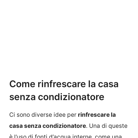
Come rinfrescare la casa
senza condizionatore
Ci sono diverse idee per
rinfrescare la
casa senza condizionatore
. Una di queste
è l’uso di fonti d’acqua interne, come una