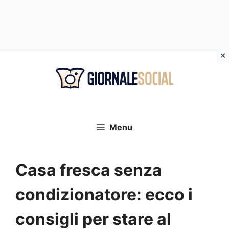
Vai
al
contenuto
Menu
Casa fresca senza
condizionatore: ecco i
consigli per stare al