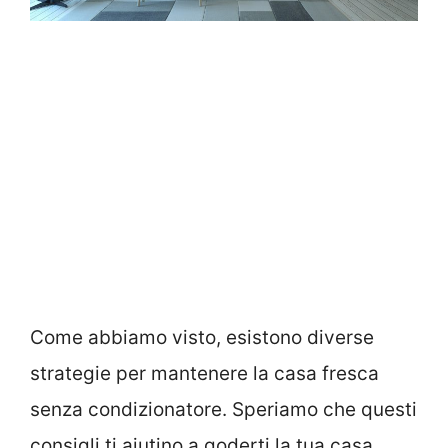
Come abbiamo visto, esistono diverse
strategie per mantenere la casa fresca
senza condizionatore. Speriamo che questi
consigli ti aiutino a goderti la tua casa