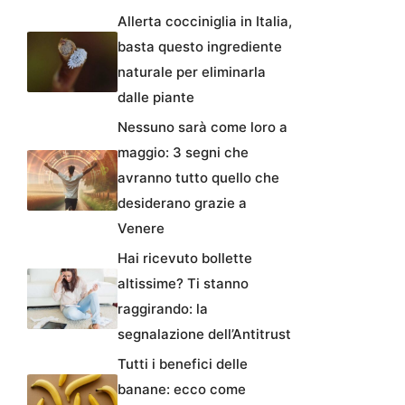
Allerta cocciniglia in Italia,
basta questo ingrediente
naturale per eliminarla
dalle piante
Nessuno sarà come loro a
maggio: 3 segni che
avranno tutto quello che
desiderano grazie a
Venere
Hai ricevuto bollette
altissime? Ti stanno
raggirando: la
segnalazione dell’Antitrust
Tutti i benefici delle
banane: ecco come