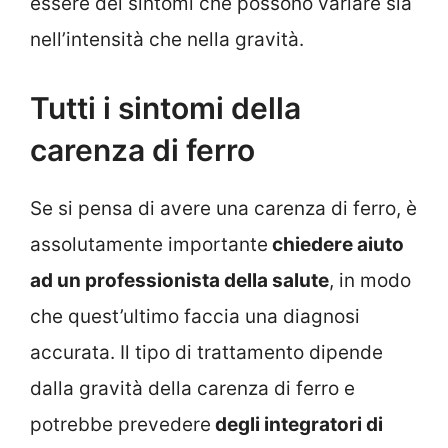
essere dei sintomi che possono variare sia
nell’intensità che nella gravità.
Tutti i sintomi della
carenza di ferro
Se si pensa di avere una carenza di ferro, è
assolutamente importante
chiedere aiuto
ad un professionista della salute
, in modo
che quest’ultimo faccia una diagnosi
accurata. Il tipo di trattamento dipende
dalla gravità della carenza di ferro e
potrebbe prevedere
degli integratori di