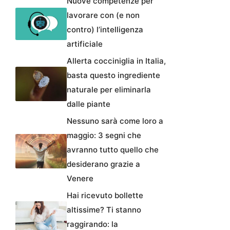
Nuove competenze per
lavorare con (e non
contro) l’intelligenza
artificiale
Allerta cocciniglia in Italia,
basta questo ingrediente
naturale per eliminarla
dalle piante
Nessuno sarà come loro a
maggio: 3 segni che
avranno tutto quello che
desiderano grazie a
Venere
Hai ricevuto bollette
altissime? Ti stanno
raggirando: la