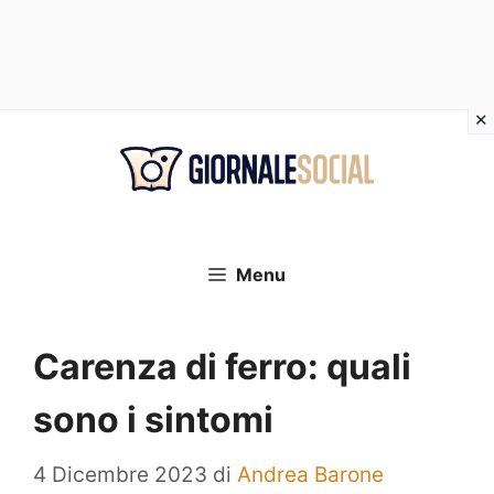
Vai
al
contenuto
Menu
Carenza di ferro: quali
sono i sintomi
4 Dicembre 2023
di
Andrea Barone