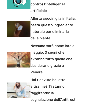
contro) l’intelligenza
artificiale
Allerta cocciniglia in Italia,
basta questo ingrediente
naturale per eliminarla
dalle piante
Nessuno sarà come loro a
maggio: 3 segni che
avranno tutto quello che
desiderano grazie a
Venere
Hai ricevuto bollette
altissime? Ti stanno
raggirando: la
segnalazione dell’Antitrust