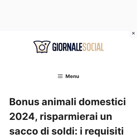
Vai
al
contenuto
Menu
Bonus animali domestici
2024, risparmierai un
sacco di soldi: i requisiti