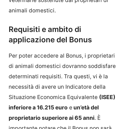
veterinarie sostenute dai proprietari di
animali domestici.
Requisiti e ambito di
applicazione del Bonus
Per poter accedere al Bonus, i proprietari
di animali domestici dovranno soddisfare
determinati requisiti. Tra questi, vi è la
necessità di avere un Indicatore della
Situazione Economica Equivalente
(ISEE)
inferiore a 16.215 euro
e
un’età del
proprietario superiore ai 65 anni
. È
importante notare che il Bonus non sarà