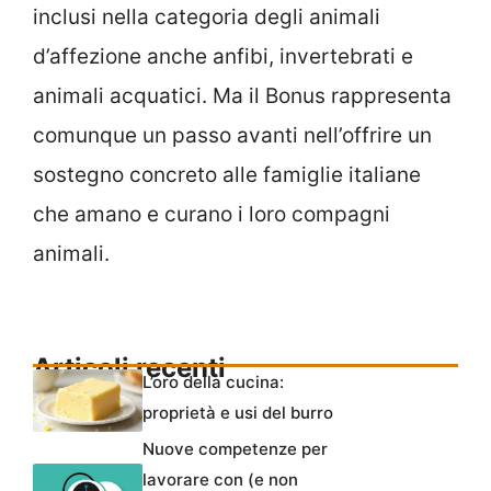
inclusi nella categoria degli animali
d’affezione anche anfibi, invertebrati e
animali acquatici. Ma il Bonus rappresenta
comunque un passo avanti nell’offrire un
sostegno concreto alle famiglie italiane
che amano e curano i loro compagni
animali.
Articoli recenti
L’oro della cucina:
proprietà e usi del burro
Nuove competenze per
lavorare con (e non