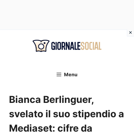
Vai
al
contenuto
Menu
Bianca Berlinguer,
svelato il suo stipendio a
Mediaset: cifre da