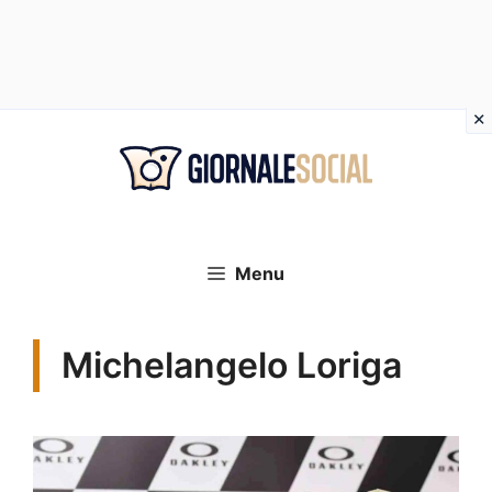
Vai
al
contenuto
Menu
Michelangelo Loriga