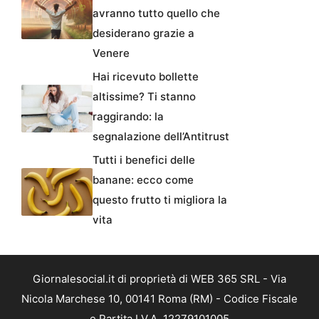
avranno tutto quello che
desiderano grazie a
Venere
Hai ricevuto bollette
altissime? Ti stanno
raggirando: la
segnalazione dell’Antitrust
Tutti i benefici delle
banane: ecco come
questo frutto ti migliora la
vita
Giornalesocial.it di proprietà di WEB 365 SRL - Via
Nicola Marchese 10, 00141 Roma (RM) - Codice Fiscale
e Partita I.V.A. 12279101005