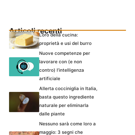
Articoli recenti
L’oro della cucina:
proprietà e usi del burro
Nuove competenze per
lavorare con (e non
contro) l’intelligenza
artificiale
Allerta cocciniglia in Italia,
basta questo ingrediente
naturale per eliminarla
dalle piante
Nessuno sarà come loro a
maggio: 3 segni che