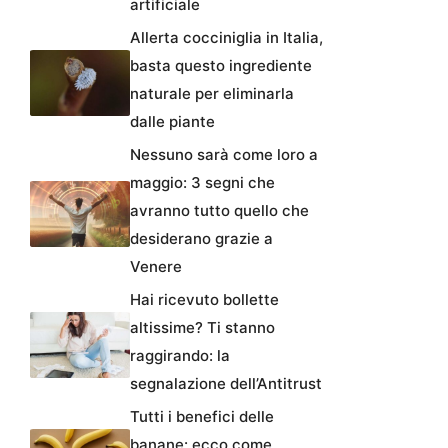
artificiale
Allerta cocciniglia in Italia,
basta questo ingrediente
naturale per eliminarla
dalle piante
Nessuno sarà come loro a
maggio: 3 segni che
avranno tutto quello che
desiderano grazie a
Venere
Hai ricevuto bollette
altissime? Ti stanno
raggirando: la
segnalazione dell’Antitrust
Tutti i benefici delle
banane: ecco come