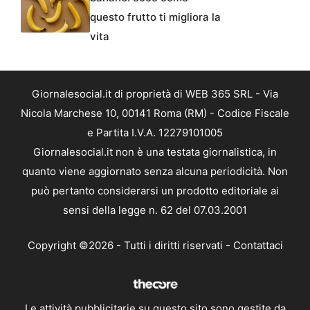
questo frutto ti migliora la
vita
Giornalesocial.it di proprietà di WEB 365 SRL - Via
Nicola Marchese 10, 00141 Roma (RM) - Codice Fiscale
e Partita I.V.A. 12279101005
Giornalesocial.it non è una testata giornalistica, in
quanto viene aggiornato senza alcuna periodicità. Non
può pertanto considerarsi un prodotto editoriale ai
sensi della legge n. 62 del 07.03.2001
Copyright ©2026 - Tutti i diritti riservati -
Contattaci
Le attività pubblicitarie su questo sito sono gestite da