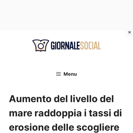
Vai
al
contenuto
Menu
Aumento del livello del
mare raddoppia i tassi di
erosione delle scogliere