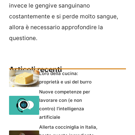
invece le gengive sanguinano
costantemente e si perde molto sangue,
allora è necessario approfondire la
questione.
Articoli recenti
L’oro della cucina:
proprietà e usi del burro
Nuove competenze per
lavorare con (e non
contro) l’intelligenza
artificiale
Allerta cocciniglia in Italia,