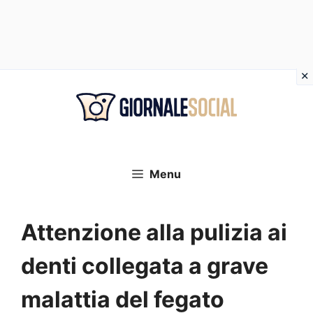
Vai
al
contenuto
Menu
Attenzione alla pulizia ai
denti collegata a grave
malattia del fegato