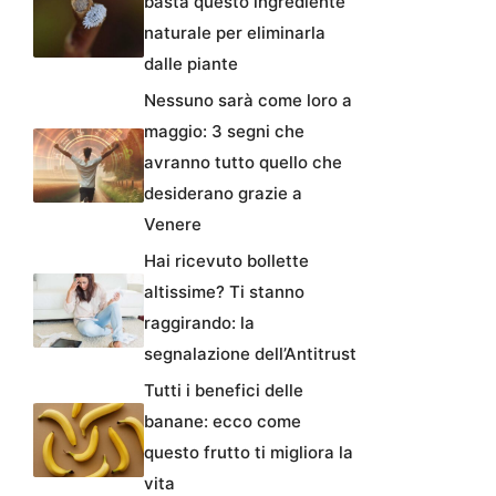
basta questo ingrediente
naturale per eliminarla
dalle piante
Nessuno sarà come loro a
maggio: 3 segni che
avranno tutto quello che
desiderano grazie a
Venere
Hai ricevuto bollette
altissime? Ti stanno
raggirando: la
segnalazione dell’Antitrust
Tutti i benefici delle
banane: ecco come
questo frutto ti migliora la
vita