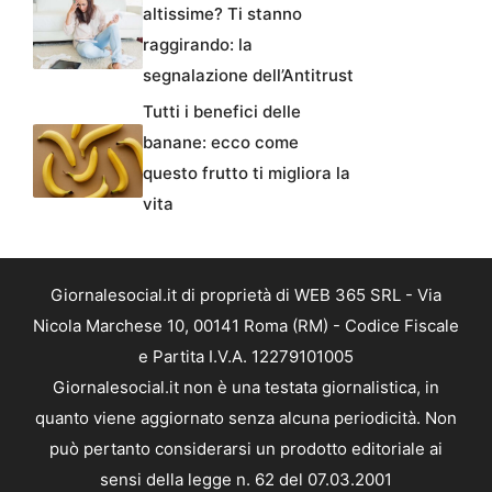
altissime? Ti stanno
raggirando: la
segnalazione dell’Antitrust
Tutti i benefici delle
banane: ecco come
questo frutto ti migliora la
vita
Giornalesocial.it di proprietà di WEB 365 SRL - Via
Nicola Marchese 10, 00141 Roma (RM) - Codice Fiscale
e Partita I.V.A. 12279101005
Giornalesocial.it non è una testata giornalistica, in
quanto viene aggiornato senza alcuna periodicità. Non
può pertanto considerarsi un prodotto editoriale ai
sensi della legge n. 62 del 07.03.2001