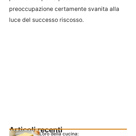
preoccupazione certamente svanita alla
luce del successo riscosso.
Articoli recenti
L’oro della cucina: