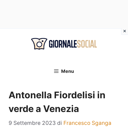
Vai
al
contenuto
Menu
Antonella Fiordelisi in
verde a Venezia
9 Settembre 2023
di
Francesco Sganga