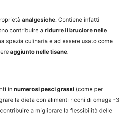
roprietà
analgesiche
. Contiene infatti
ono contribuire a
ridurre il bruciore nelle
ima spezia culinaria e ad essere usato come
sere
aggiunto nelle tisane
.
ti in
numerosi pesci grassi
(come per
egrare la dieta con alimenti ricchi di omega -3
ontribuire a migliorare la flessibilità delle