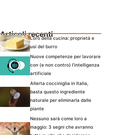
Articoli recenti
L’oro della cucina: proprietà e
usi del burro
Nuove competenze per lavorare
con (e non contro) l’intelligenza
artificiale
Allerta cocciniglia in Italia,
basta questo ingrediente
naturale per eliminarla dalle
piante
Nessuno sarà come loro a
maggio: 3 segni che avranno