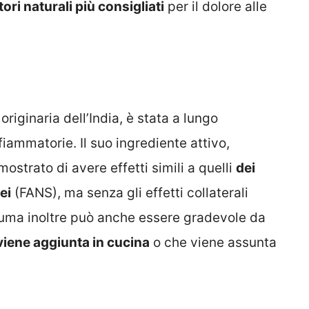
ori naturali più consigliati
per il dolore alle
originaria dell’India, è stata a lungo
iammatorie. Il suo ingrediente attivo,
imostrato di avere effetti simili a quelli
dei
ei
(FANS), ma senza gli effetti collaterali
rcuma inoltre può anche essere gradevole da
iene aggiunta in cucina
o che viene assunta