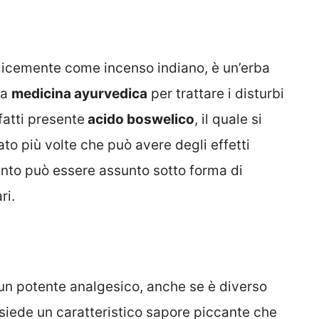
licemente come incenso indiano, è un’erba
la
medicina ayurvedica
per trattare i disturbi
nfatti presente
acido boswelico
, il quale si
ato più volte che può avere degli effetti
nto può essere assunto sotto forma di
ri.
n potente analgesico, anche se è diverso
ssiede un caratteristico sapore piccante che