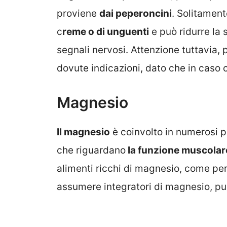
proviene
dai peperoncini
. Solitament
c
reme o di unguenti
e può ridurre la 
segnali nervosi. Attenzione tuttavia, 
dovute indicazioni, dato che in caso
Magnesio
Il magnesio
è coinvolto in numerosi p
che riguardano
la funzione muscolar
alimenti ricchi di magnesio, come pe
assumere integratori di magnesio, può