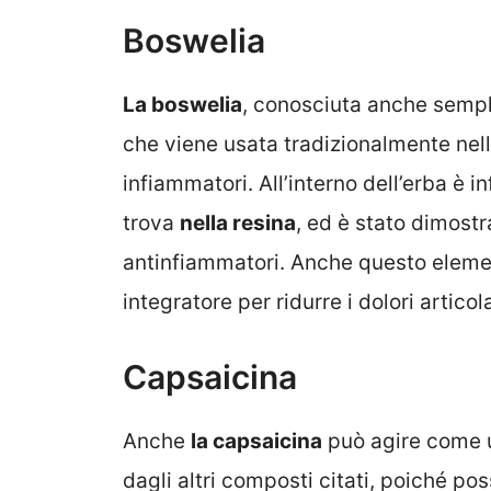
Boswelia
La boswelia
, conosciuta anche semp
che viene usata tradizionalmente nel
infiammatori. All’interno dell’erba è i
trova
nella resina
, ed è stato dimostr
antinfiammatori. Anche questo eleme
integratore per ridurre i dolori articola
Capsaicina
Anche
la capsaicina
può agire come u
dagli altri composti citati, poiché po