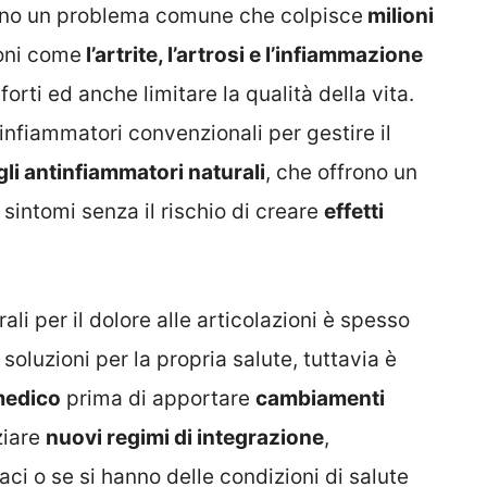
no un problema comune che colpisce
milioni
oni come
l’artrite, l’artrosi e l’infiammazione
orti ed anche limitare la qualità della vita.
infiammatori convenzionali per gestire il
gli antinfiammatori naturali
, che offrono un
 sintomi senza il rischio di creare
effetti
li per il dolore alle articolazioni è spesso
soluzioni per la propria salute, tuttavia è
medico
prima di apportare
cambiamenti
ziare
nuovi regimi di integrazione
,
ci o se si hanno delle condizioni di salute