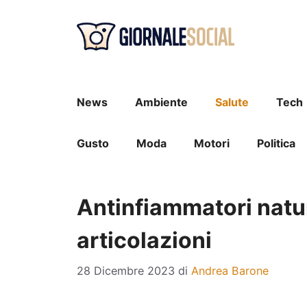
Vai
al
contenuto
News
Ambiente
Salute
Tech
Gusto
Moda
Motori
Politica
Antinfiammatori natura
articolazioni
28 Dicembre 2023
di
Andrea Barone