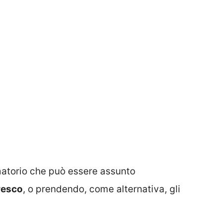
atorio che può essere assunto
resco
, o prendendo, come alternativa, gli