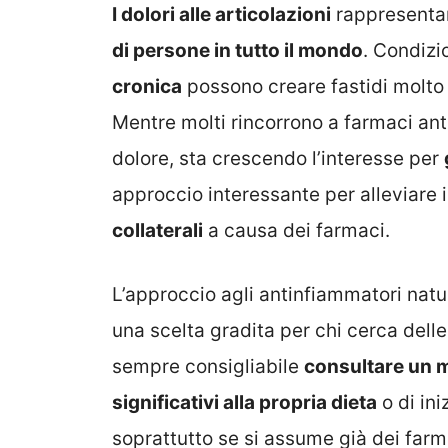
I dolori alle articolazioni
rappresenta
di persone in tutto il mondo
. Condizi
cronica
possono creare fastidi molto f
Mentre molti rincorrono a farmaci ant
dolore, sta crescendo l’interesse per
approccio interessante per alleviare i
collaterali
a causa dei farmaci.
L’approccio agli antinfiammatori natura
una scelta gradita per chi cerca delle 
sempre consigliabile
consultare un 
significativi alla propria dieta
o di ini
soprattutto se si assume già dei farma