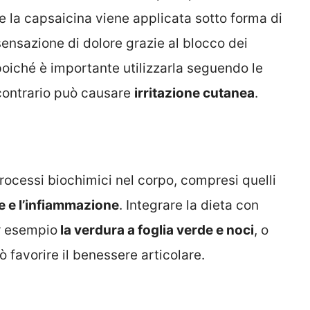
e la capsaicina viene applicata sotto forma di
sensazione di dolore grazie al blocco dei
poiché è importante utilizzarla seguendo le
 contrario può causare
irritazione cutanea
.
rocessi biochimici nel corpo, compresi quelli
e e l’infiammazione
. Integrare la dieta con
r esempio
la verdura a foglia verde e noci
, o
 favorire il benessere articolare.