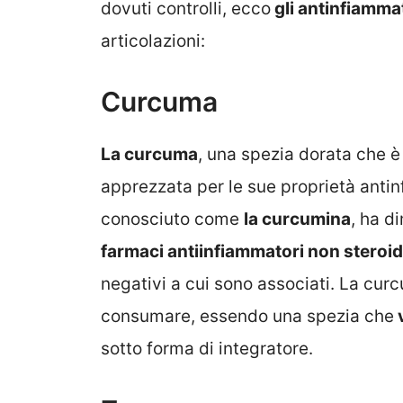
dovuti controlli, ecco
gli antinfiammat
articolazioni:
Curcuma
La curcuma
, una spezia dorata che è 
apprezzata per le sue proprietà antinf
conosciuto come
la curcumina
, ha d
farmaci antiinfiammatori non steroid
negativi a cui sono associati. La cu
consumare, essendo una spezia che
v
sotto forma di integratore.