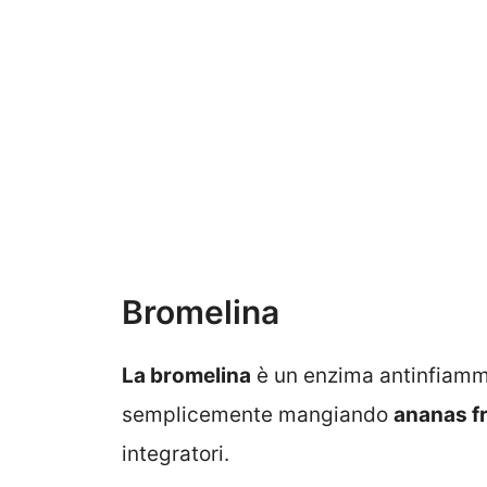
Bromelina
La bromelina
è un enzima antinfiamm
semplicemente mangiando
ananas f
integratori.