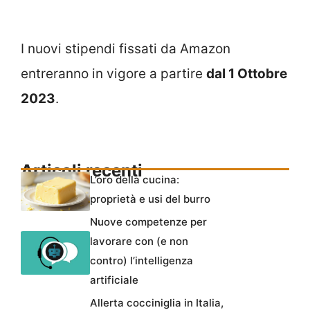
I nuovi stipendi fissati da Amazon
entreranno in vigore a partire
dal 1 Ottobre
2023
.
Articoli recenti
L’oro della cucina:
proprietà e usi del burro
Nuove competenze per
lavorare con (e non
contro) l’intelligenza
artificiale
Allerta cocciniglia in Italia,