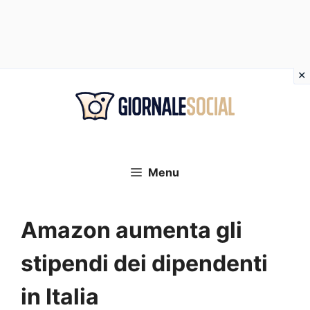
Vai
al
contenuto
Menu
Amazon aumenta gli
stipendi dei dipendenti
in Italia