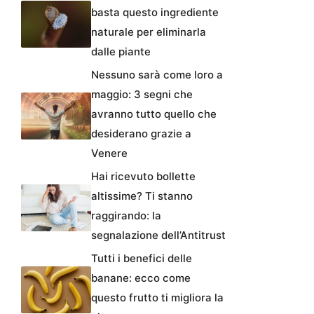
basta questo ingrediente
naturale per eliminarla
dalle piante
Nessuno sarà come loro a
maggio: 3 segni che
avranno tutto quello che
desiderano grazie a
Venere
Hai ricevuto bollette
altissime? Ti stanno
raggirando: la
segnalazione dell’Antitrust
Tutti i benefici delle
banane: ecco come
questo frutto ti migliora la