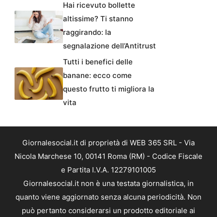
Hai ricevuto bollette
altissime? Ti stanno
raggirando: la
segnalazione dell’Antitrust
Tutti i benefici delle
banane: ecco come
questo frutto ti migliora la
vita
Giornalesocial.it di proprietà di WEB 365 SRL - Via
Nicola Marchese 10, 00141 Roma (RM) - Codice Fiscale
e Partita I.V.A. 12279101005
Giornalesocial.it non è una testata giornalistica, in
quanto viene aggiornato senza alcuna periodicità. Non
può pertanto considerarsi un prodotto editoriale ai