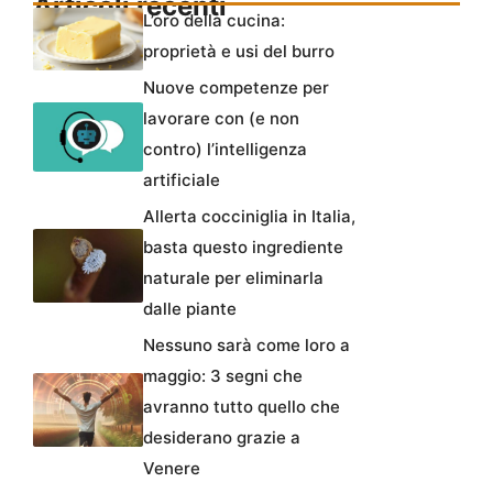
Articoli recenti
L’oro della cucina:
proprietà e usi del burro
Nuove competenze per
lavorare con (e non
contro) l’intelligenza
artificiale
Allerta cocciniglia in Italia,
basta questo ingrediente
naturale per eliminarla
dalle piante
Nessuno sarà come loro a
maggio: 3 segni che
avranno tutto quello che
desiderano grazie a
Venere