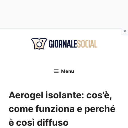
Vai
al
contenuto
Menu
Aerogel isolante: cos’è,
come funziona e perché
è così diffuso