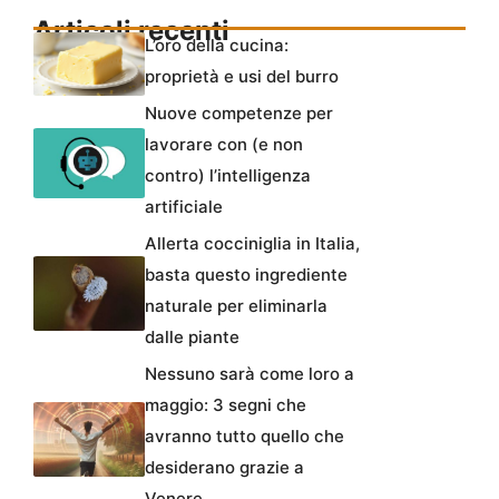
Articoli recenti
L’oro della cucina:
proprietà e usi del burro
Nuove competenze per
lavorare con (e non
contro) l’intelligenza
artificiale
Allerta cocciniglia in Italia,
basta questo ingrediente
naturale per eliminarla
dalle piante
Nessuno sarà come loro a
maggio: 3 segni che
avranno tutto quello che
desiderano grazie a
Venere