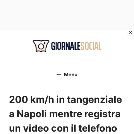
Vai
al
contenuto
Menu
200 km/h in tangenziale
a Napoli mentre registra
un video con il telefono