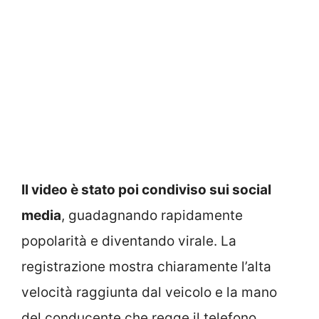
Il video è stato poi condiviso sui social
media
, guadagnando rapidamente
popolarità e diventando virale. La
registrazione mostra chiaramente l’alta
velocità raggiunta dal veicolo e la mano
del conducente che regge il telefono,